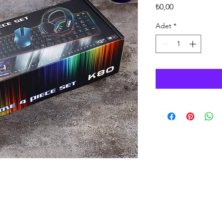
Fiyat
₺0,00
Adet
*