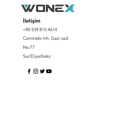
İletişim
+90 539 815 4614
Caminebi mh. Gazi cad.
No:77
Sur/Diyarbakır