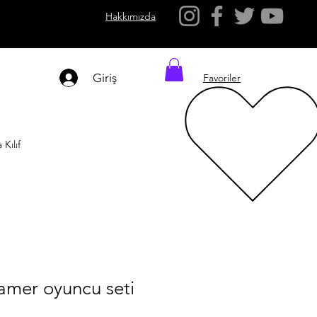
Hakkımızda
Giriş
Favoriler
Kılıf
mer oyuncu seti