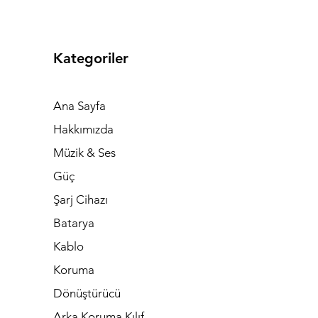
Kategoriler
Ana Sayfa
Hakkımızda
Müzik & Ses
Güç
Şarj Cihazı
Batarya
Kablo
Koruma
Dönüştürücü
Arka Koruma Kılıf