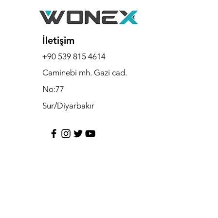
İletişim
+90 539 815 4614
Caminebi mh. Gazi cad.
No:77
Sur/Diyarbakır