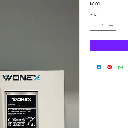
Fiyat
₺0,00
Adet
*