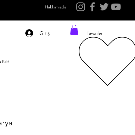
Hakkımızda
Giriş
Favoriler
Kılıf
arya